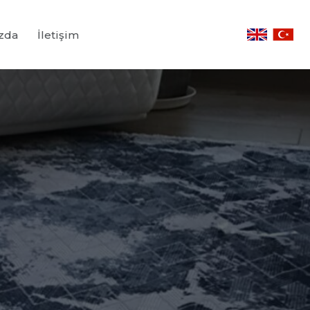
zda
İletişim