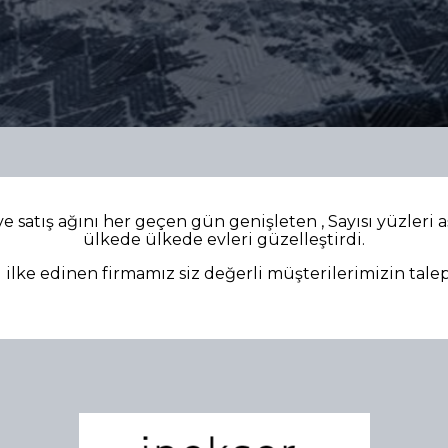
ve satış ağını her geçen gün genişleten , Sayısı yüzleri 
ülkede ülkede evleri güzelleştirdi.
ilke edinen firmamız siz değerli müşterilerimizin tale