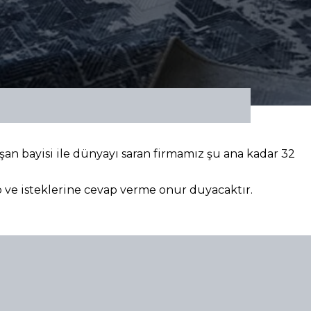
aşan bayisi ile dünyayı saran firmamız şu ana kadar 32
p ve isteklerine cevap verme onur duyacaktır.